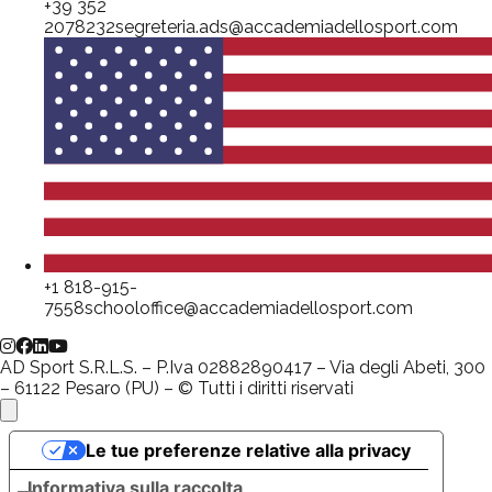
+39 352
2078232
segreteria.ads@accademiadellosport.com
+1 818-915-
7558
schooloffice@accademiadellosport.com
AD Sport S.R.L.S. – P.Iva 02882890417 – Via degli Abeti, 300
– 61122 Pesaro (PU) – © Tutti i diritti riservati
Le tue preferenze relative alla privacy
Informativa sulla raccolta