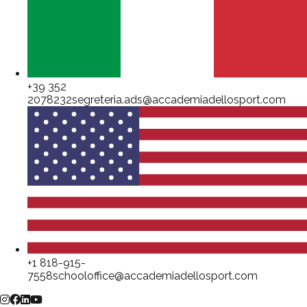
+39 352
2078232
segreteria.ads@accademiadellosport.com
+1 818-915-
7558
schooloffice@accademiadellosport.com