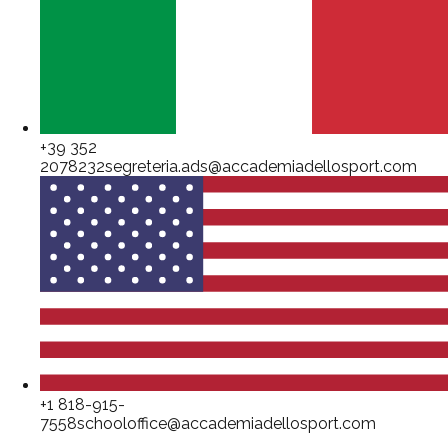
+39 352
2078232
segreteria.ads@accademiadellosport.com
+1 818-915-
7558
schooloffice@accademiadellosport.com