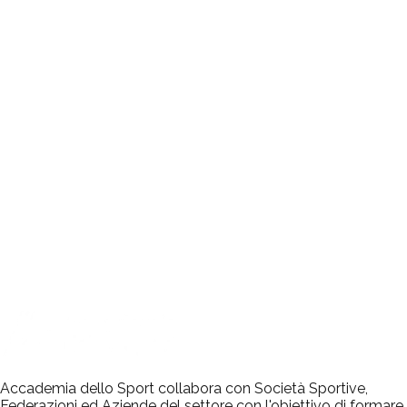
Accademia dello Sport collabora con Società Sportive,
Federazioni ed Aziende del settore con l'obiettivo di formare