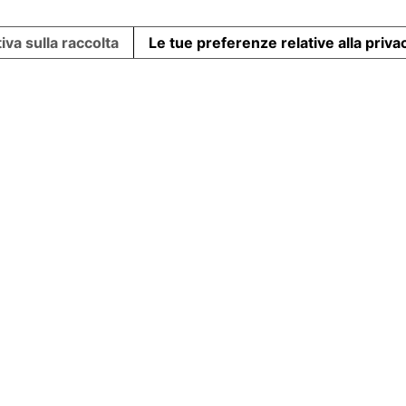
iva sulla raccolta
Le tue preferenze relative alla priva